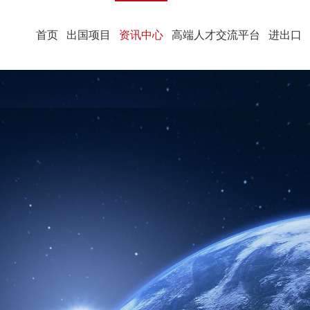
首页
出国项目
资讯中心
高端人才交流平台
进出口