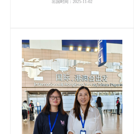
出国时间：2025-11-02