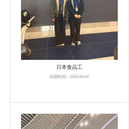
日本食品工
出国时间：2026-04-01