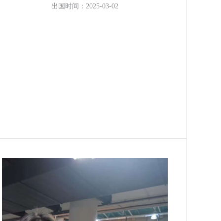
出国时间：2025-03-02