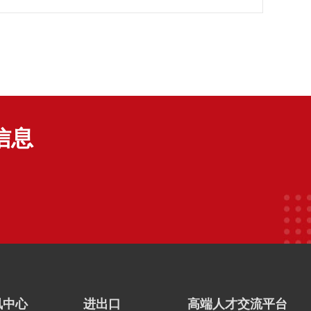
信息
讯中心
进出口
高端人才交流平台