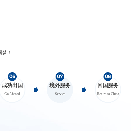
国梦！
06
07
08
成功出国
境外服务
回国服务
Go Abroad
Service
Return to China