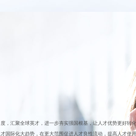
力度，汇聚全球英才，进一步夯实强国根基，让人才优势更好转
人才国际化大趋势，在更大范围促进人才良性流动，提高人才使