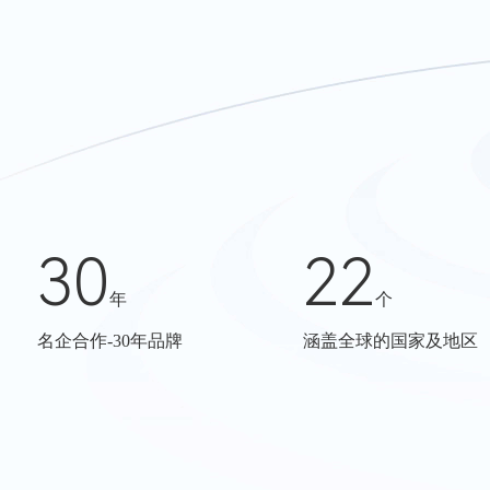
30
22
年
个
名企合作-30年品牌
涵盖全球的国家及地区