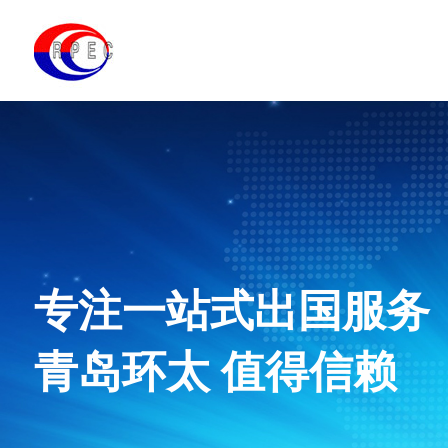
守约、保质、薄利、
全心全意为顾客服务