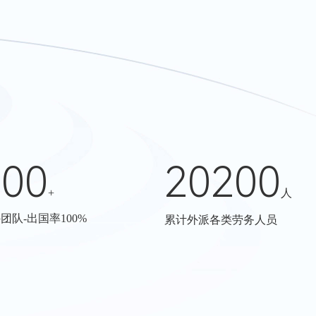
100
20200
+
人
团队-出国率100%
累计外派各类劳务人员