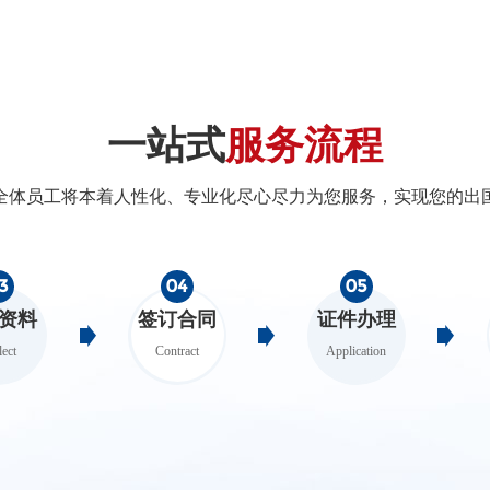
一站式
服务流程
全体员工将本着人性化、专业化尽心尽力为您服务，实现您的出
3
04
05
资料
签订合同
证件办理
lect
Contract
Application