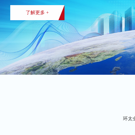
了解更多 +
环太