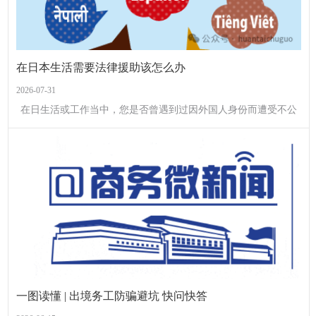
在日本生活需要法律援助该怎么办
2026-07-31
在日生活或工作当中，您是否曾遇到过因外国人身份而遭受不公
正歧视，或在学校遭受欺凌的情况？当遭遇歧视、骚扰、语言暴
力或权益被侵害时请不要独自烦恼，请向法务局咨询。
一图读懂 | 出境务工防骗避坑 快问快答