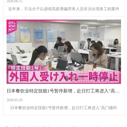
2026-06-15
近年来，不法分子以虚假高薪诱骗劳务人员非法出境务工的案件
时有发生，严重侵害了群众的合法权益。为切实提高广大劳务人
员的风险防范意识，普及对外劳务合作政策法规，商务
日本餐饮业特定技能1号暂停新增，赴日打工将进入“高门槛时代”？
2026-05-29
日本餐饮业特定技能1号暂停新增，赴日打工将进入“高门槛时
代”？ 日本法务省宣布：自2026年4月13日起，原则上暂停餐
饮行业（外食业）“特定技能1号”新增接收